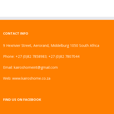
CONTACT INFO
9 Hexrivier Street, Aerorand, Middelburg 1050 South Africa
Phone: +27 (0)82 7858983; +27 (0)82 7807044
Email:
kairoshomeint@gmail.com
Web:
www.kairoshome.co.za
FIND US ON FACEBOOK