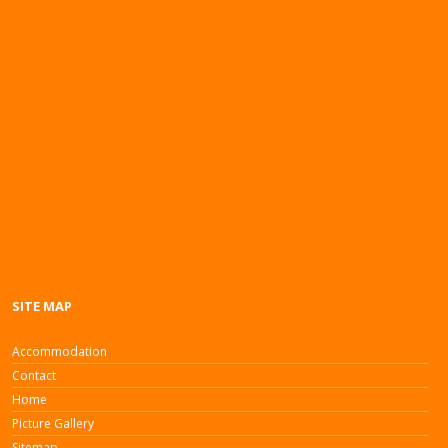
SITE MAP
Accommodation
Contact
Home
Picture Gallery
Sitemap